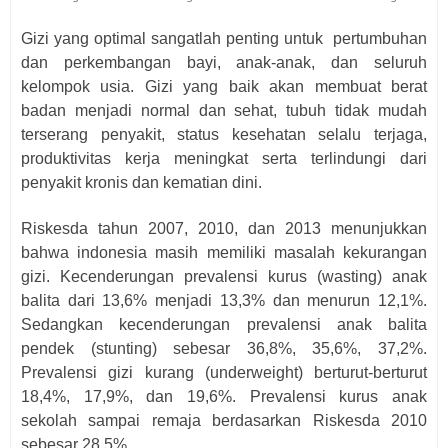
Gizi yang optimal sangatlah penting untuk
pertumbuhan
dan perkembangan bayi, anak-anak, dan seluruh
kelompok usia. Gizi yang baik akan membuat berat
badan menjadi normal dan sehat, tubuh tidak mudah
terserang penyakit, status kesehatan selalu terjaga,
produktivitas kerja meningkat serta terlindungi dari
penyakit kronis dan kematian dini.
Riskesda tahun 2007, 2010, dan 2013 menunjukkan
bahwa indonesia masih memiliki masalah kekurangan
gizi. Kecenderungan prevalensi kurus (wasting) anak
balita dari 13,6% menjadi 13,3% dan menurun 12,1%.
Sedangkan kecenderungan prevalensi anak balita
pendek (stunting) sebesar 36,8%, 35,6%, 37,2%.
Prevalensi gizi kurang (underweight) berturut-berturut
18,4%, 17,9%, dan 19,6%. Prevalensi kurus anak
sekolah sampai remaja berdasarkan Riskesda 2010
sebesar 28,5%.