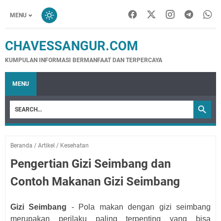
MENU
CHAVESSANGUR.COM
KUMPULAN INFORMASI BERMANFAAT DAN TERPERCAYA
MENU
Beranda
/
Artikel
/
Kesehatan
Pengertian Gizi Seimbang dan
Contoh Makanan Gizi Seimbang
Gizi Seimbang
- Pola makan dengan gizi seimbang
merupakan perilaku paling terpenting yang bisa